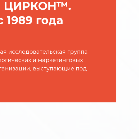
а ЦИРКОН™.
 1989 года
ая исследовательская группа
огических и маркетинговых
рганизации, выступающие под