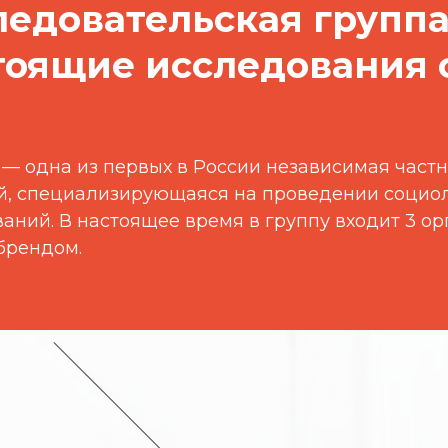
ледовательская групп
тоящие исследования с
 одна из первых в России независимая частн
й, специализирующаяся на проведении социол
аний. В настоящее время в группу входит 3 о
брендом.