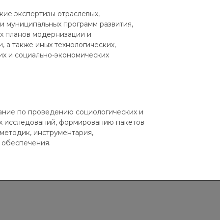
кие экспертизы отраслевых,
и муниципальных программ развития,
х планов модернизации и
, а также иных технологических,
их и социально-экономических
ание по проведению социологических и
х исследований, формированию пакетов
методик, инструментария,
 обеспечения.