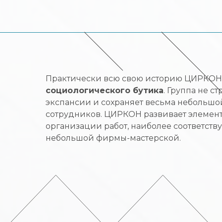
Практически всю свою историю ЦИРКОН 
социологического бутика
. Группа не с
экспансии и сохраняет весьма небольшо
сотрудников. ЦИРКОН развивает элемен
организации работ, наиболее соответств
небольшой фирмы-мастерской.