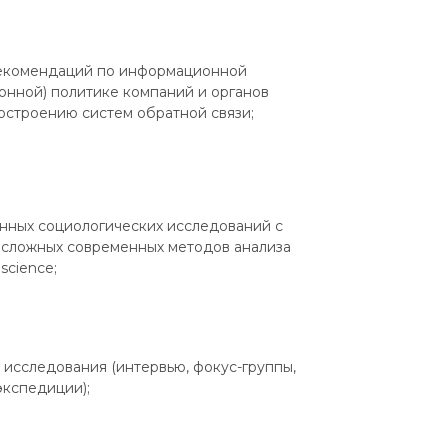
екомендаций по информационной
онной) политике компаний и органов
остроению систем обратной связи;
нных социологических исследований с
сложных современных методов анализа
science;
исследования (интервью, фокус-группы,
экспедиции);