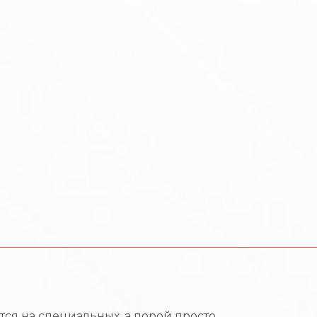
я на специальных, а порой просто