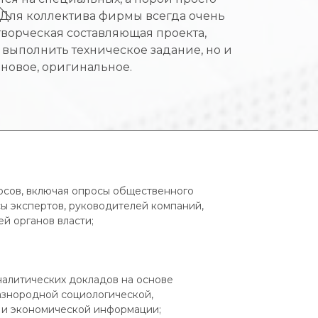
. Для коллектива фирмы всегда очень
ворческая составляющая проекта,
 выполнить техническое задание, но и
, новое, оригинальное.
осов, включая опросы общественного
ы экспертов, руководителей компаний,
й органов власти;
налитических докладов на основе
знородной социологической,
 и экономической информации;