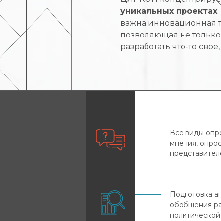
уникальных проектах
важна инновационная т
позволяющая не только
разработать что-то свое
Все виды опр
мнения, опрос
представителе
Подготовка а
обобщения ра
политической